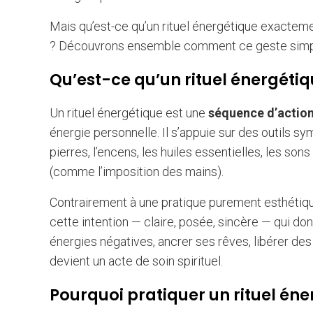
Mais qu’est-ce qu’un rituel énergétique exacteme
? Découvrons ensemble comment ce geste simple
Qu’est-ce qu’un rituel énergétiq
Un rituel énergétique est une
séquence d’actio
énergie personnelle. Il s’appuie sur des outils symb
pierres, l’encens, les huiles essentielles, les so
(comme l’imposition des mains).
Contrairement à une pratique purement esthétique
cette intention — claire, posée, sincère — qui do
énergies négatives, ancrer ses rêves, libérer d
devient un acte de soin spirituel.
Pourquoi pratiquer un rituel éne