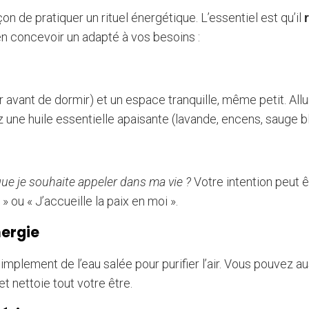
on de pratiquer un rituel énergétique. L’essentiel est qu’il
en concevoir un adapté à vos besoins :
r avant de dormir) et un espace tranquille, même petit. Al
z une huile essentielle apaisante (lavande, encens, sauge b
que je souhaite appeler dans ma vie ?
Votre intention peut ê
 ou « J’accueille la paix en moi ».
nergie
simplement de l’eau salée pour purifier l’air. Vous pouvez au
t nettoie tout votre être.