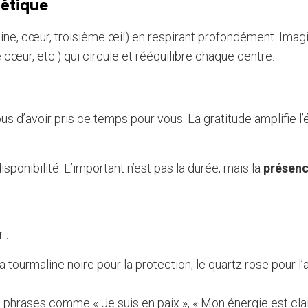
gétique
ine, cœur, troisième œil) en respirant profondément. Imag
 cœur, etc.) qui circule et rééquilibre chaque centre.
 d’avoir pris ce temps pour vous. La gratitude amplifie l’
disponibilité. L’important n’est pas la durée, mais la
présen
 :
la tourmaline noire pour la protection, le quartz rose pour l
 phrases comme « Je suis en paix », « Mon énergie est clai