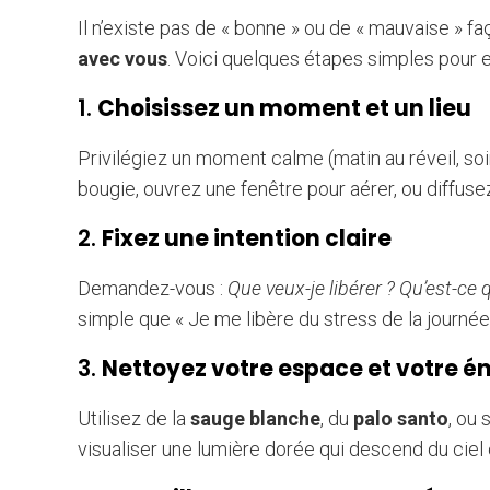
Il n’existe pas de « bonne » ou de « mauvaise » faç
avec vous
. Voici quelques étapes simples pour 
1.
Choisissez un moment et un lieu
Privilégiez un moment calme (matin au réveil, soi
bougie, ouvrez une fenêtre pour aérer, ou diffuse
2.
Fixez une intention claire
Demandez-vous :
Que veux-je libérer ? Qu’est-ce 
simple que « Je me libère du stress de la journée »
3.
Nettoyez votre espace et votre é
Utilisez de la
sauge blanche
, du
palo santo
, ou 
visualiser une lumière dorée qui descend du ciel e