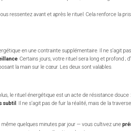
ous ressentez avant et après le rituel. Cela renforce la pri
nergétique en une contrainte supplémentaire. Il ne s’agit pas
eillance
. Certains jours, votre rituel sera long et profond ; d’
osant la main sur le cœur. Les deux sont valables.
us, le rituel énergétique est un acte de résistance douce :
s subtil
. Il ne s’agit pas de fuir la réalité, mais de la traver
 — même quelques minutes par jour — vous cultivez une
pré