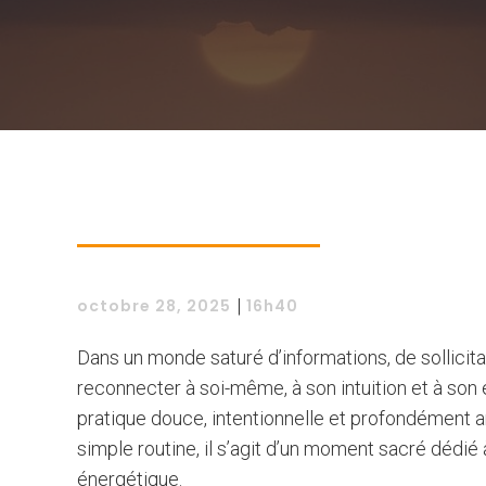
|
octobre 28, 2025
16h40
Dans un monde saturé d’informations, de sollicita
reconnecter à soi-même, à son intuition et à son én
pratique douce, intentionnelle et profondément anc
simple routine, il s’agit d’un moment sacré dédié à
énergétique.