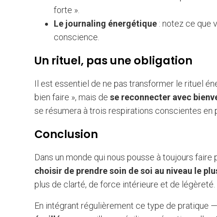
forte ».
Le journaling énergétique
: notez ce que v
conscience.
Un rituel, pas une obligation
Il est essentiel de ne pas transformer le rituel é
bien faire », mais de
se reconnecter avec bienv
se résumera à trois respirations conscientes en p
Conclusion
Dans un monde qui nous pousse à toujours faire pl
choisir de prendre soin de soi au niveau le plu
plus de clarté, de force intérieure et de légèreté.
En intégrant régulièrement ce type de pratique