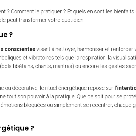
nt ? Comment le pratiquer ? Et quels en sont les bienfaits
 peut transformer votre quotidien.
ue ?
ns conscientes
visant à nettoyer, harmoniser et renforcer 
oliques et vibratoires tels que la respiration, la visualisati
ns (bols tibétains, chants, mantras) ou encore les gestes sac
 ou décorative, le rituel énergétique repose sur
l’intenti
nne tout son pouvoir à la pratique. Que ce soit pour se prot
es émotions bloquées ou simplement se recentrer, chaque 
rgétique ?