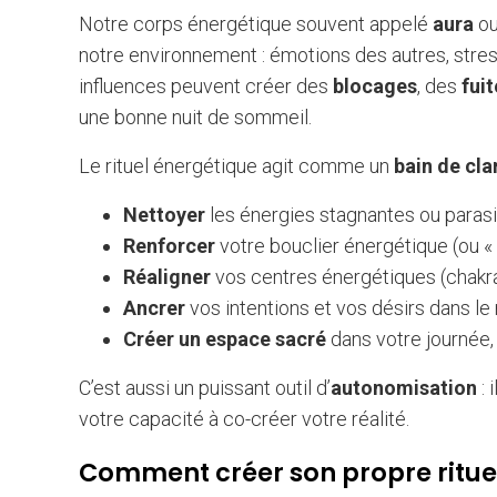
Notre corps énergétique souvent appelé
aura
o
notre environnement : émotions des autres, stres
influences peuvent créer des
blocages
, des
fui
une bonne nuit de sommeil.
Le rituel énergétique agit comme un
bain de cla
Nettoyer
les énergies stagnantes ou parasi
Renforcer
votre bouclier énergétique (ou « 
Réaligner
vos centres énergétiques (chakra
Ancrer
vos intentions et vos désirs dans le r
Créer un espace sacré
dans votre journée, 
C’est aussi un puissant outil d’
autonomisation
: 
votre capacité à co-créer votre réalité.
Comment créer son propre ritue